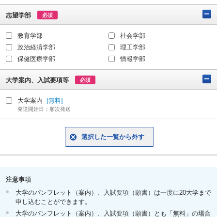
志望学部
必須
教育学部
社会学部
政治経済学部
理工学部
保健医療学部
情報学部
大学案内、入試要項等
必須
大学案内
[無料]
発送開始日：順次発送
選択した一覧から外す
注意事項
大学のパンフレット（案内）、入試要項（願書）は一度に20大学まで
申し込むことができます。
大学のパンフレット（案内）、入試要項（願書）とも「無料」の場合