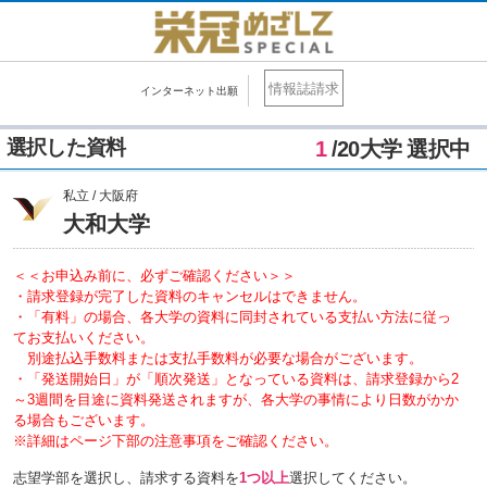
情報誌請求
インターネット出願
選択した資料
1
/20大学 選択中
私立 / 大阪府
大和大学
＜＜お申込み前に、必ずご確認ください＞＞
・請求登録が完了した資料のキャンセルはできません。
・「有料」の場合、各大学の資料に同封されている支払い方法に従っ
てお支払いください。
別途払込手数料または支払手数料が必要な場合がございます。
・「発送開始日」が「順次発送」となっている資料は、請求登録から2
～3週間を目途に資料発送されますが、各大学の事情により日数がかか
る場合もございます。
※詳細はページ下部の注意事項をご確認ください。
志望学部を選択し、請求する資料を
1つ以上
選択してください。