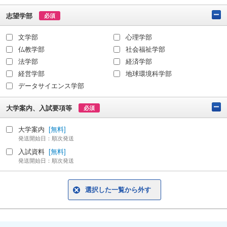
志望学部
必須
文学部
心理学部
仏教学部
社会福祉学部
法学部
経済学部
経営学部
地球環境科学部
データサイエンス学部
大学案内、入試要項等
必須
大学案内
[無料]
発送開始日：順次発送
入試資料
[無料]
発送開始日：順次発送
選択した一覧から外す