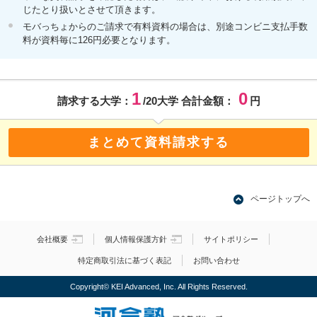
じたとり扱いとさせて頂きます。
モバっちょからのご請求で有料資料の場合は、別途コンビニ支払手数
料が資料毎に126円必要となります。
1
0
請求する大学：
/20大学 合計金額：
円
まとめて資料請求する
ページトップへ
会社概要
個人情報保護方針
サイトポリシー
特定商取引法に基づく表記
お問い合わせ
Copyright© KEI Advanced, Inc. All Rights Reserved.