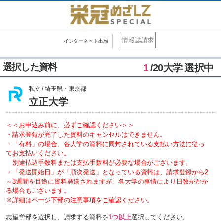
情報誌請求
インターネット出願
選択した資料
1
/20大学 選択中
私立 / 埼玉県・東京都
立正大学
＜＜お申込み前に、必ずご確認ください＞＞
・請求登録が完了した資料のキャンセルはできません。
・「有料」の場合、各大学の資料に同封されている支払い方法に従っ
てお支払いください。
別途払込手数料または支払手数料が必要な場合がございます。
・「発送開始日」が「順次発送」となっている資料は、請求登録から2
～3週間を目途に資料発送されますが、各大学の事情により日数がかか
る場合もございます。
※詳細はページ下部の注意事項をご確認ください。
志望学部を選択し、請求する資料を
1つ以上
選択してください。