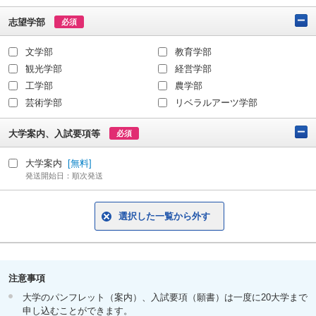
志望学部
必須
文学部
教育学部
観光学部
経営学部
工学部
農学部
芸術学部
リベラルアーツ学部
大学案内、入試要項等
必須
大学案内
[無料]
発送開始日：順次発送
選択した一覧から外す
注意事項
大学のパンフレット（案内）、入試要項（願書）は一度に20大学まで
申し込むことができます。