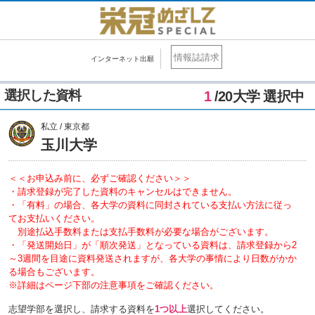
情報誌請求
インターネット出願
選択した資料
1
/20大学 選択中
私立 / 東京都
玉川大学
＜＜お申込み前に、必ずご確認ください＞＞
・請求登録が完了した資料のキャンセルはできません。
・「有料」の場合、各大学の資料に同封されている支払い方法に従っ
てお支払いください。
別途払込手数料または支払手数料が必要な場合がございます。
・「発送開始日」が「順次発送」となっている資料は、請求登録から2
～3週間を目途に資料発送されますが、各大学の事情により日数がかか
る場合もございます。
※詳細はページ下部の注意事項をご確認ください。
志望学部を選択し、請求する資料を
1つ以上
選択してください。