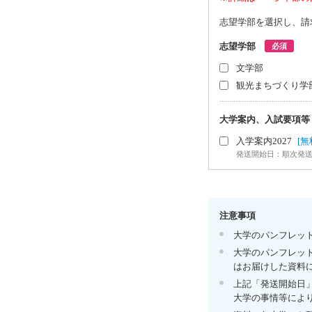
志望学部を選択し、請
志望学部
必須
文学部
観光まちづくり学
大学案内、入試要項等
入学案内2027
[無
発送開始日：順次発
注意事項
大学のパンフレッ
大学のパンフレッ
はお届けした資料
上記「発送開始日
大学の事情等によ