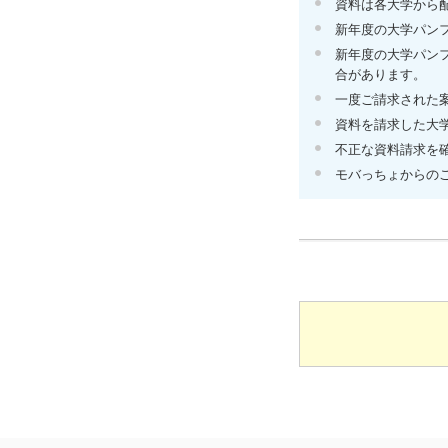
資料は各大学から
新年度の大学パン
新年度の大学パン
合があります。
一度ご請求された
資料を請求した大
不正な資料請求を
モバっちょからの