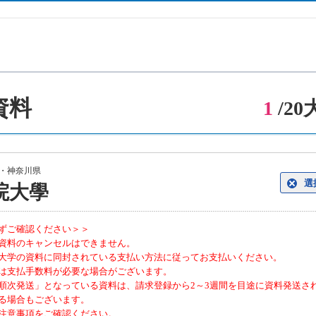
資料
1
/2
都・神奈川県
選
院大學
ずご確認ください＞＞
資料のキャンセルはできません。
大学の資料に同封されている支払い方法に従ってお支払いください。
は支払手数料が必要な場合がございます。
順次発送」となっている資料は、請求登録から2～3週間を目途に資料発送さ
る場合もございます。
注意事項をご確認ください。