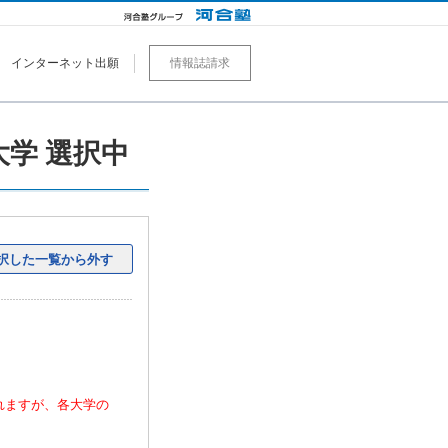
インターネット出願
情報誌請求
0大学 選択中
択した一覧から外す
れますが、各大学の