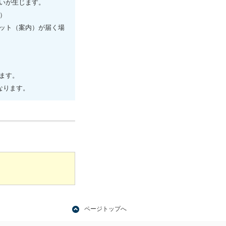
いが生じます。
）
ット（案内）が届く場
ます。
なります。
ページトップへ