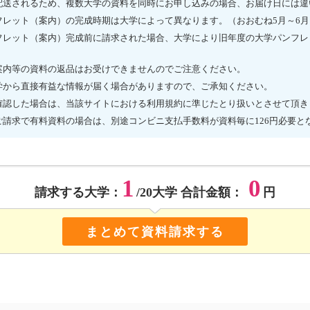
配送されるため、複数大学の資料を同時にお申し込みの場合、お届け日には違
フレット（案内）の完成時期は大学によって異なります。（おおむね5月～6月
フレット（案内）完成前に請求された場合、大学により旧年度の大学パンフレ
案内等の資料の返品はお受けできませんのでご注意ください。
学から直接有益な情報が届く場合がありますので、ご承知ください。
確認した場合は、当該サイトにおける利用規約に準じたとり扱いとさせて頂き
ご請求で有料資料の場合は、別途コンビニ支払手数料が資料毎に126円必要と
1
0
請求する大学：
/20大学 合計金額：
円
まとめて資料請求する