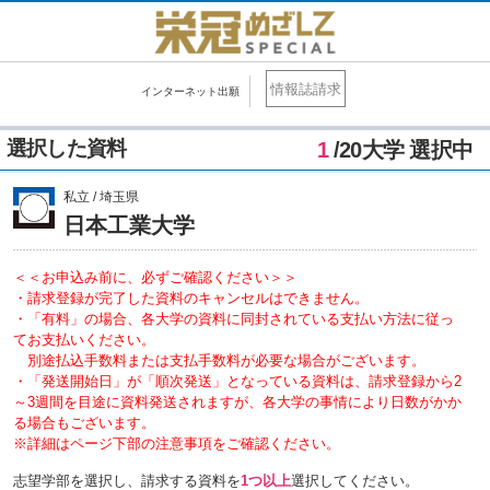
情報誌請求
インターネット出願
選択した資料
1
/20大学 選択中
私立 / 埼玉県
日本工業大学
＜＜お申込み前に、必ずご確認ください＞＞
・請求登録が完了した資料のキャンセルはできません。
・「有料」の場合、各大学の資料に同封されている支払い方法に従っ
てお支払いください。
別途払込手数料または支払手数料が必要な場合がございます。
・「発送開始日」が「順次発送」となっている資料は、請求登録から2
～3週間を目途に資料発送されますが、各大学の事情により日数がかか
る場合もございます。
※詳細はページ下部の注意事項をご確認ください。
志望学部を選択し、請求する資料を
1つ以上
選択してください。