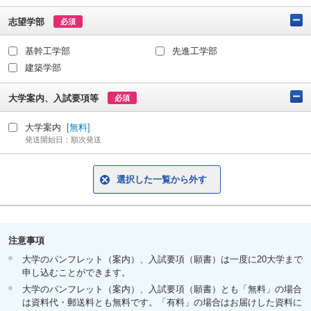
志望学部
必須
基幹工学部
先進工学部
建築学部
大学案内、入試要項等
必須
大学案内
[無料]
発送開始日：順次発送
選択した一覧から外す
注意事項
大学のパンフレット（案内）、入試要項（願書）は一度に20大学まで
申し込むことができます。
大学のパンフレット（案内）、入試要項（願書）とも「無料」の場合
は資料代・郵送料とも無料です。「有料」の場合はお届けした資料に