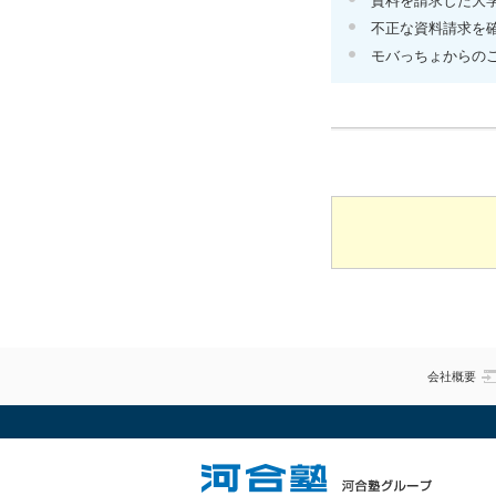
資料を請求した大
不正な資料請求を
モバっちょからの
会社概要