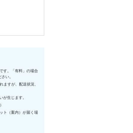
です。「有料」の場合
ださい。
されますが、配送状況、
いが生じます。
）
ット（案内）が届く場