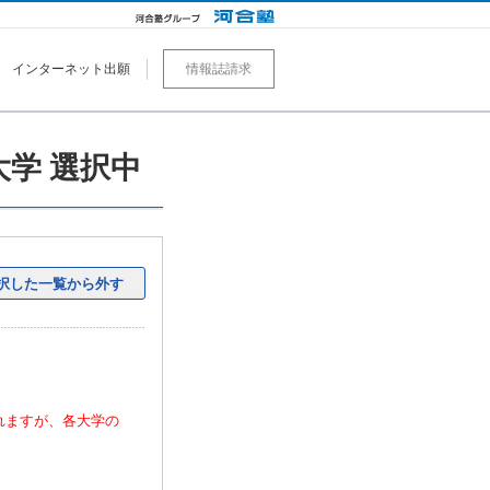
インターネット出願
情報誌請求
0大学 選択中
択した一覧から外す
れますが、各大学の