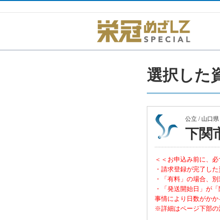
選択した
公立 / 山口
下関
＜＜お申込み前に、必
・請求登録が完了した
・「有料」の場合、別
・「発送開始日」が「
事情により日数がかか
※詳細はページ下部の