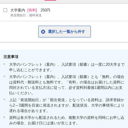
大学案内
[有料]
250円
発送開始日：随時発送
選択した一覧から外す
注意事項
大学のパンフレット（案内）、入試要項（願書）は一度に20大学まで
申し込むことができます。
大学のパンフレット（案内）、入試要項（願書）とも「無料」の場合
は資料代・郵送料とも無料です。「有料」の場合はお届けした資料に
同封されている支払方法に従って、必ず資料到着後1週間以内にお支
払いください。
上記「発送開始日」が「順次発送」となっている資料は、請求登録か
ら2～3週間を目途に発送されますが、配送状況、大学の事情等により
遅れる場合があります。
資料は各大学から配送されるため、複数大学の資料を同時にお申し込
みの場合、お届け日には違いが生じます。