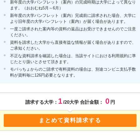
新年度の大学パンフレット（案内）の完成時期は大学によって異なり
ます。（おおむね5月～6月）
新年度の大学パンフレット（案内）完成前に請求された場合、大学に
より旧年度の大学パンフレット（案内）が届く場合があります。
一度ご請求された案内等の資料の返品はお受けできませんのでご注意
ください。
資料を請求した大学から直接有益な情報が届く場合がありますので、
ご承知ください。
不正な資料請求を確認した場合は、当該サイトにおける利用規約に準
じたとり扱いとさせて頂きます。
モバっちょからのご請求で有料資料の場合は、別途コンビニ支払手数
料が資料毎に126円必要となります。
1
0
請求する大学：
/20大学 合計金額：
円
まとめて資料請求する