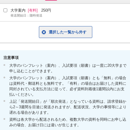
大学案内
[有料]
250円
発送開始日：随時発送
選択した一覧から外す
注意事項
大学のパンフレット（案内）、入試要項（願書）は一度に20大学まで
申し込むことができます。
大学のパンフレット（案内）、入試要項（願書）とも「無料」の場合
は資料代・郵送料とも無料です。「有料」の場合はお届けした資料に
同封されている支払方法に従って、必ず資料到着後1週間以内にお支
払いください。
上記「発送開始日」が「順次発送」となっている資料は、請求登録か
ら2～3週間を目途に発送されますが、配送状況、大学の事情等により
遅れる場合があります。
資料は各大学から配送されるため、複数大学の資料を同時にお申し込
みの場合、お届け日には違いが生じます。