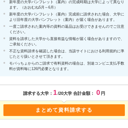
新年度の大学パンフレット（案内）の完成時期は大学によって異なり
ます。（おおむね5月～6月）
新年度の大学パンフレット（案内）完成前に請求された場合、大学に
より旧年度の大学パンフレット（案内）が届く場合があります。
一度ご請求された案内等の資料の返品はお受けできませんのでご注意
ください。
資料を請求した大学から直接有益な情報が届く場合がありますので、
ご承知ください。
不正な資料請求を確認した場合は、当該サイトにおける利用規約に準
じたとり扱いとさせて頂きます。
モバっちょからのご請求で有料資料の場合は、別途コンビニ支払手数
料が資料毎に126円必要となります。
1
0
請求する大学：
/20大学 合計金額：
円
まとめて資料請求する